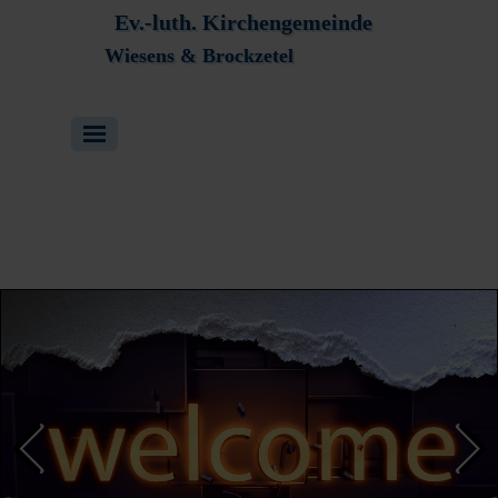
Direkt zum Seiteninhalt
Ev.-luth. Kirchengemeinde
Wiesens & Brockzetel
Menü überspringen